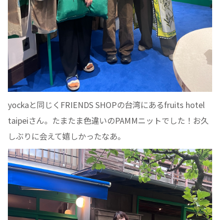
yockaと同じくFRIENDS SHOPの台湾にあるfruits hotel
taipeiさん。たまたま色違いのPAMMニットでした！お久
しぶりに会えて嬉しかったなあ。