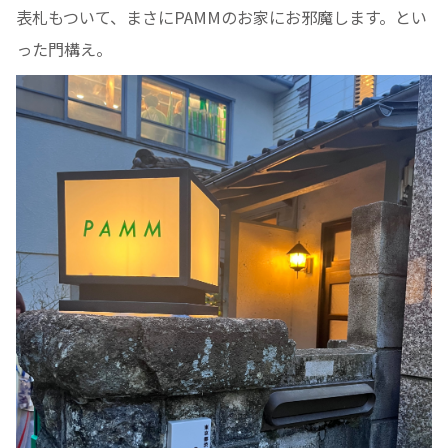
表札もついて、まさにPAMMのお家にお邪魔します。とい
った門構え。