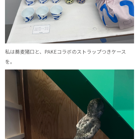
私は蕎麦猪口と、PAKEコラボのストラップつきケース
を。