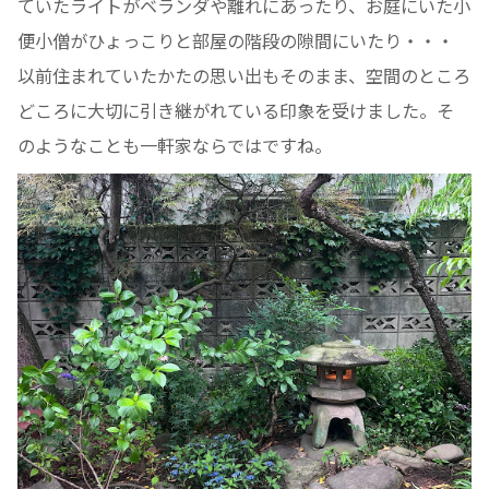
ていたライトがベランダや離れにあったり、お庭にいた小
便小僧がひょっこりと部屋の階段の隙間にいたり・・・
以前住まれていたかたの思い出もそのまま、空間のところ
どころに大切に引き継がれている印象を受けました。そ
のようなことも一軒家ならではですね。