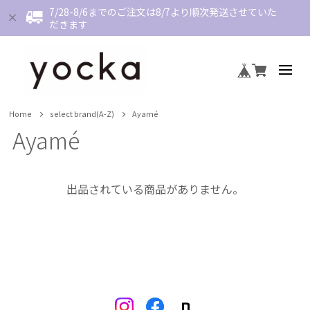
7/28-8/6までのご注文は8/7より順次発送させていた
だきます
Home
select brand(A-Z)
Ayamé
Ayamé
出品されている商品がありません。