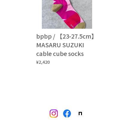
bpbp / 【23-27.5cm】
MASARU SUZUKI
cable cube socks
¥2,420