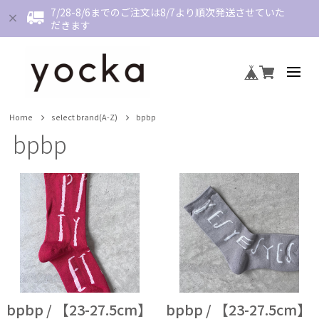
7/28-8/6までのご注文は8/7より順次発送させていた
だきます
Home
select brand(A-Z)
bpbp
bpbp
bpbp / 【23-27.5cm】
bpbp / 【23-27.5cm】