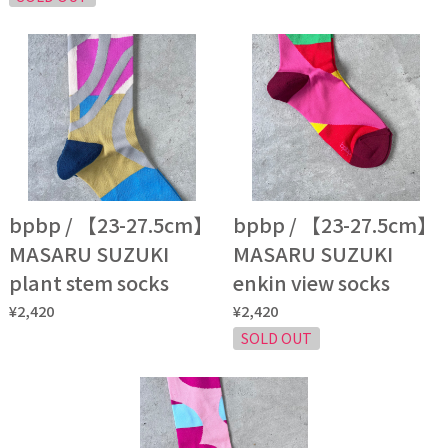
bpbp / 【23-27.5cm】
bpbp / 【23-27.5cm】
MASARU SUZUKI
MASARU SUZUKI
plant stem socks
enkin view socks
¥2,420
¥2,420
SOLD OUT