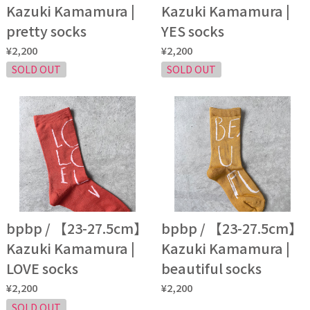
Kazuki Kamamura |
Kazuki Kamamura |
pretty socks
YES socks
¥2,200
¥2,200
SOLD OUT
SOLD OUT
bpbp / 【23-27.5cm】
bpbp / 【23-27.5cm】
Kazuki Kamamura |
Kazuki Kamamura |
LOVE socks
beautiful socks
¥2,200
¥2,200
SOLD OUT