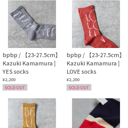
bpbp / 【23-27.5cm】
bpbp / 【23-27.5cm】
Kazuki Kamamura |
Kazuki Kamamura |
YES socks
LOVE socks
¥2,200
¥2,200
SOLD OUT
SOLD OUT