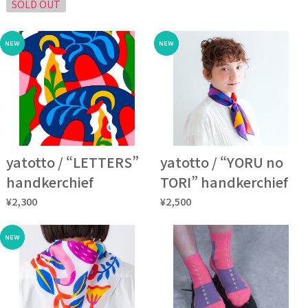
SOLD OUT
yatotto / “LETTERS”
yatotto / “YORU no
handkerchief
TORI” handkerchief
¥2,300
¥2,500