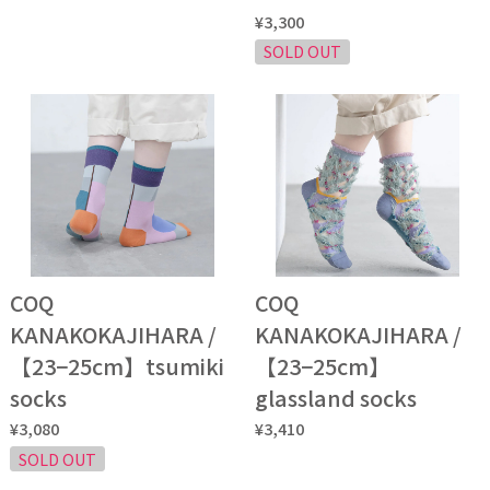
¥3,300
SOLD OUT
COQ
COQ
KANAKOKAJIHARA /
KANAKOKAJIHARA /
【23−25cm】tsumiki
【23−25cm】
socks
glassland socks
¥3,080
¥3,410
SOLD OUT