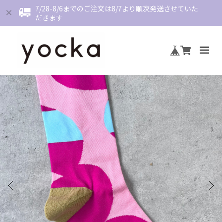
7/28-8/6までのご注文は8/7より順次発送させていた
だきます