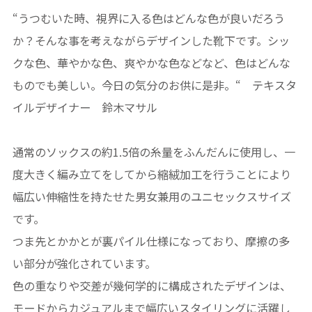
“うつむいた時、視界に入る色はどんな色が良いだろう
か？そんな事を考えながらデザインした靴下です。シッ
クな色、華やかな色、爽やかな色などなど、色はどんな
ものでも美しい。今日の気分のお供に是非。“ テキスタ
イルデザイナー 鈴木マサル
通常のソックスの約1.5倍の糸量をふんだんに使用し、一
度大きく編み立てをしてから縮絨加工を行うことにより
幅広い伸縮性を持たせた男女兼用のユニセックスサイズ
です。
つま先とかかとが裏パイル仕様になっており、摩擦の多
い部分が強化されています。
色の重なりや交差が幾何学的に構成されたデザインは、
モードからカジュアルまで幅広いスタイリングに活躍し