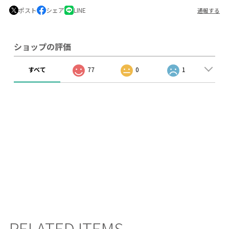
ポスト
シェア
LINE
通報する
ショップの評価
すべて
77
0
1
RELATED ITEMS