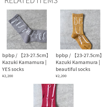
bpbp / 【23-27.5cm】
bpbp / 【23-27.5cm】
Kazuki Kamamura |
Kazuki Kamamura |
YES socks
beautiful socks
¥2,200
¥2,200