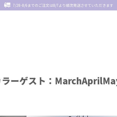
7/28-8/6までのご注文は8/7より順次発送させていただきます
ラーゲスト：MarchAprilMa