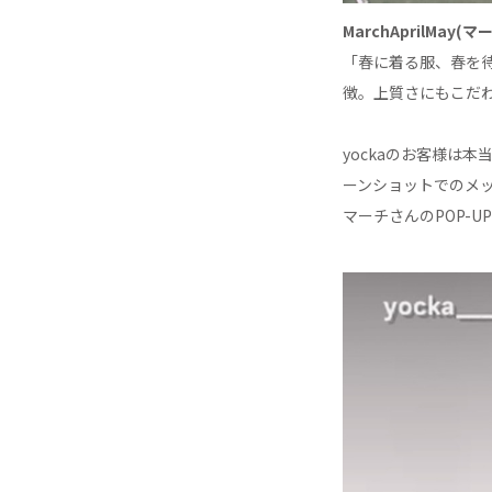
MarchAprilMay
「春に着る服、春を
徴。上質さにもこだ
yockaのお客様は
ーンショットでのメ
マーチさんのPOP-