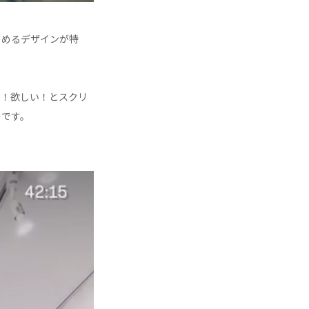
しめるデザインが特
る！欲しい！とスクリ
のです。