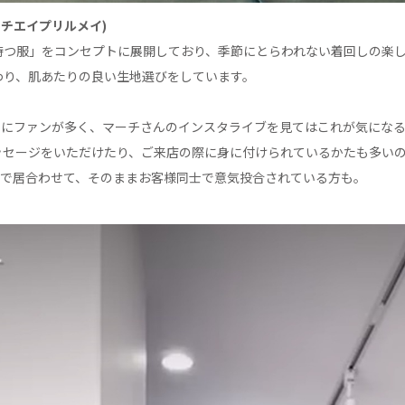
(マーチエイプリルメイ)
待つ服」をコンセプトに展開しており、季節にとらわれない着回しの楽
わり、肌あたりの良い生地選びをしています。
本当にファンが多く、マーチさんのインスタライブを見てはこれが気にな
ッセージをいただけたり、ご来店の際に身に付けられているかたも多い
UPで居合わせて、そのままお客様同士で意気投合されている方も。