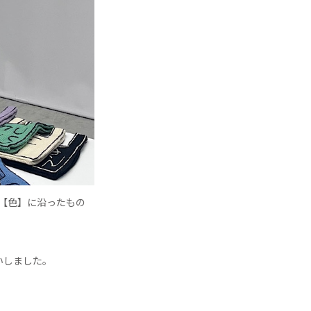
マ【色】に沿ったもの
願いしました。