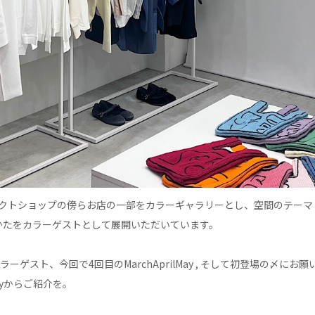
sのセレクトショップの傍らお店の一部をカラーギャラリーとし、空間のテー
かたをカラーゲストとして展開いただいています。
ラーゲスト、今回で4回目のMarchAprilMay , そして初登場の〆にお
Mayからご紹介を。