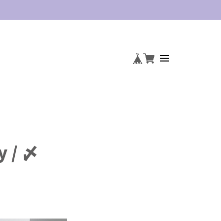
y / 〆