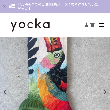
7/28-8/6までのご注文は8/7より順次発送させていた
だきます