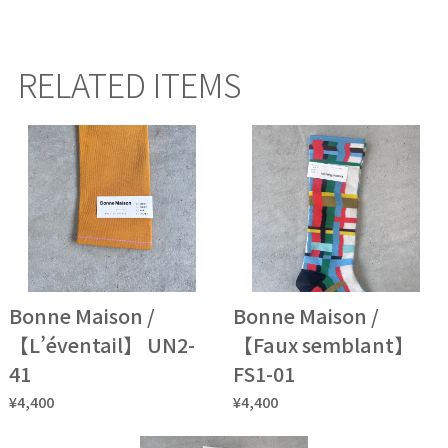
RELATED ITEMS
Bonne Maison /
Bonne Maison /
【L’éventail】 UN2-
【Faux semblant】
41
FS1-01
¥4,400
¥4,400