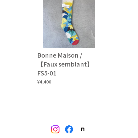
Bonne Maison /
【Faux semblant】
FS5-01
¥4,400