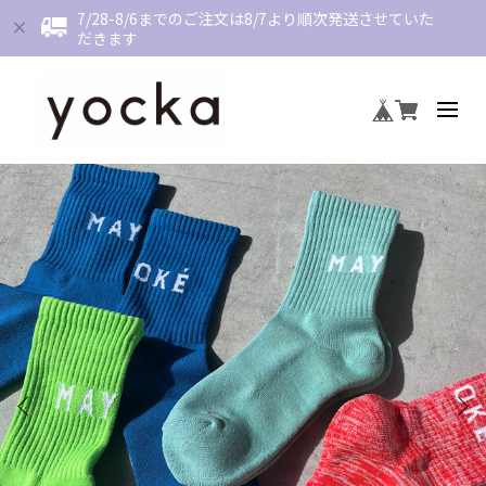
7/28-8/6までのご注文は8/7より順次発送させていた
だきます