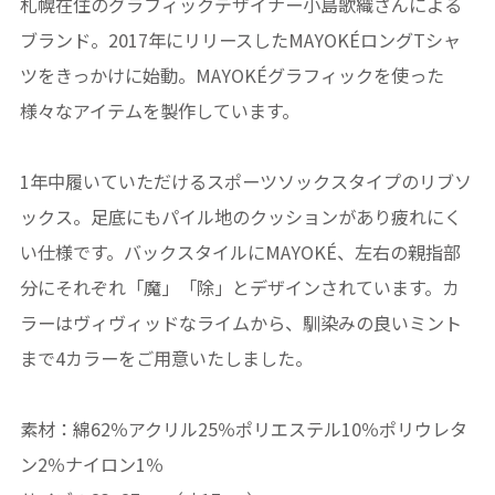
札幌在住のグラフィックデザイナー小島歌織さんによる
ブランド。2017年にリリースしたMAYOKÉロングTシャ
ツをきっかけに始動。MAYOKÉグラフィックを使った
様々なアイテムを製作しています。
1年中履いていただけるスポーツソックスタイプのリブソ
ックス。足底にもパイル地のクッションがあり疲れにく
い仕様です。バックスタイルにMAYOKÉ、左右の親指部
分にそれぞれ「魔」「除」とデザインされています。カ
ラーはヴィヴィッドなライムから、馴染みの良いミント
まで4カラーをご用意いたしました。
素材：綿62％アクリル25％ポリエステル10％ポリウレタ
ン2％ナイロン1％