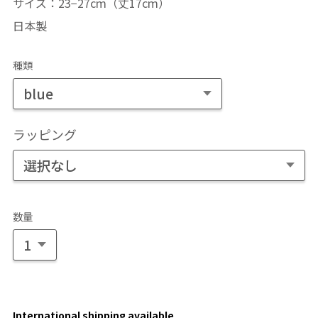
サイズ：23−27cm（丈17cm）
日本製
種類
ラッピング
数量
International shipping available