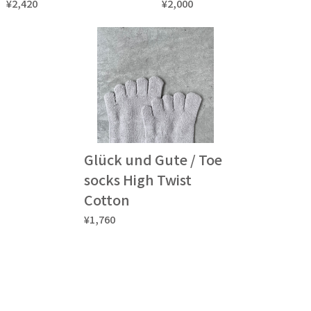
¥2,420
¥2,000
Glück und Gute / Toe
socks High Twist
Cotton
¥1,760