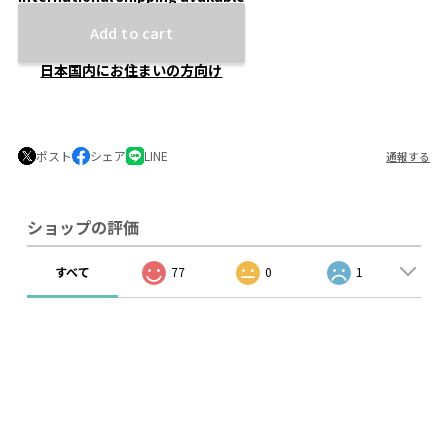
Add to cart
日本国内にお住まいの方向け
ポスト
シェア
LINE
通報する
ショップの評価
すべて
77
0
1