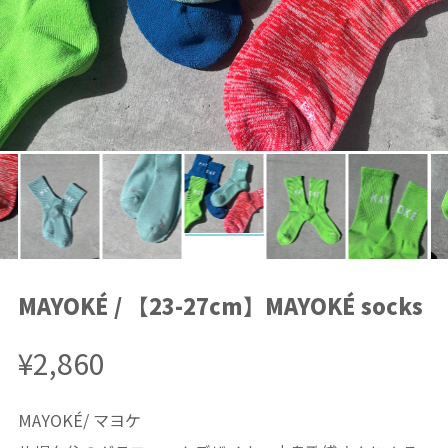
MAYOKÉ / 【23-27cm】MAYOKÉ socks
¥2,860
MAYOKÉ/ マヨケ