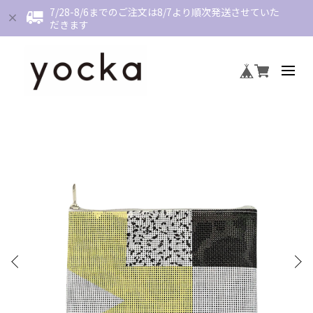
7/28-8/6までのご注文は8/7より順次発送させていた
だきます