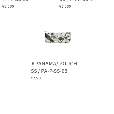
¥2,530
¥2,530
⚫︎PANAMA/ POUCH
SS / PA-P-SS-03
¥2,530