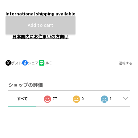
International shipping available
Add to cart
日本国内にお住まいの方向け
ポスト
シェア
LINE
通報する
ショップの評価
すべて
77
0
1