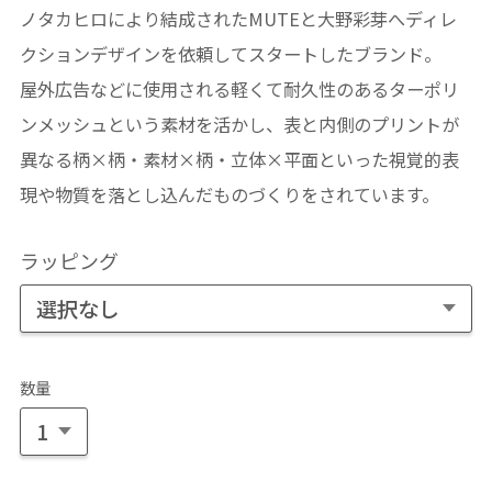
ノタカヒロにより結成されたMUTEと大野彩芽へディレ
クションデザインを依頼してスタートしたブランド。
屋外広告などに使用される軽くて耐久性のあるターポリ
ンメッシュという素材を活かし、表と内側のプリントが
異なる柄×柄・素材×柄・立体×平面といった視覚的表
現や物質を落とし込んだものづくりをされています。
ラッピング
数量