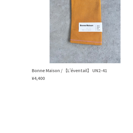
Bonne Maison / 【L’éventail】 UN2-41
¥4,400