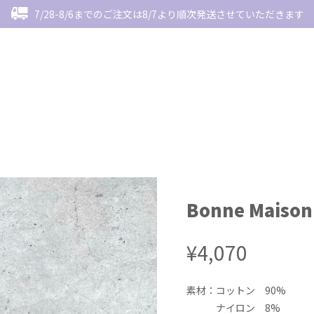
7/28-8/6までのご注文は8/7より順次発送させていただきます
Bonne Maison
¥4,070
素材：コットン 90%
ナイロン 8%