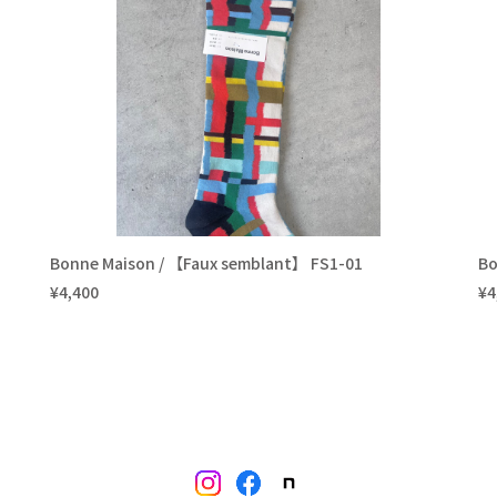
Bonne Maison / 【Faux semblant】 FS1-01
Bo
¥4,400
¥4