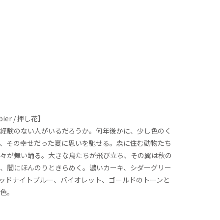
bier / 押し花】
経験のない人がいるだろうか。何年後かに、少し色のく
、その幸せだった夏に思いを馳せる。森に住む動物たち
々が舞い踊る。大きな鳥たちが飛び立ち、その翼は秋の
、闇にほんのりときらめく。濃いカーキ、シダーグリー
ッドナイトブルー、バイオレット、ゴールドのトーンと
色。