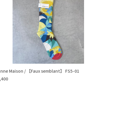
nne Maison / 【Faux semblant】 FS5-01
,400