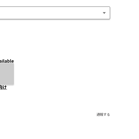
ailable
向け
通報する