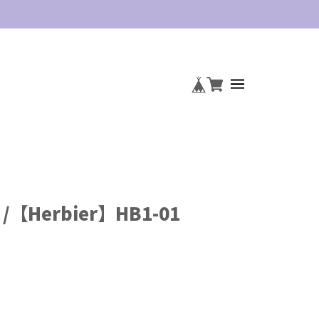
 /【Herbier】HB1-01