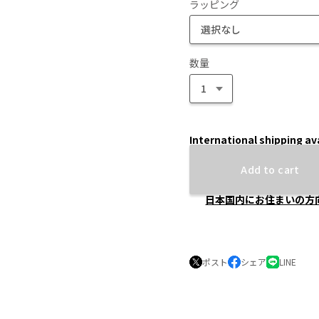
ラッピング
数量
International shipping av
Add to cart
日本国内にお住まいの方
ポスト
シェア
LINE