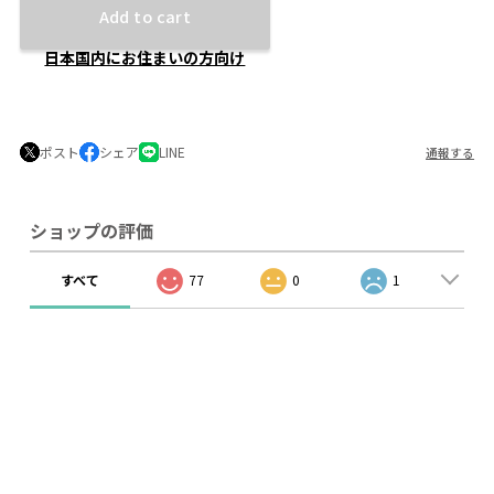
Add to cart
日本国内にお住まいの方向け
ポスト
シェア
LINE
通報する
ショップの評価
すべて
77
0
1