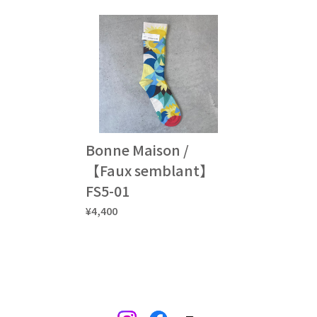
Bonne Maison /
【Faux semblant】
FS5-01
¥4,400