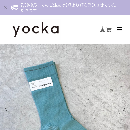
7/28-8/6までのご注文は8/7より順次発送させていた
だきます