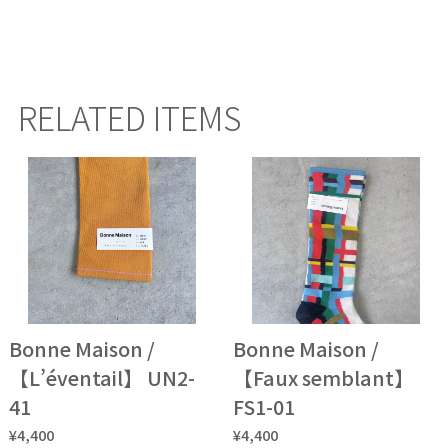
RELATED ITEMS
Bonne Maison /
Bonne Maison /
【L’éventail】 UN2-
【Faux semblant】
41
FS1-01
¥4,400
¥4,400