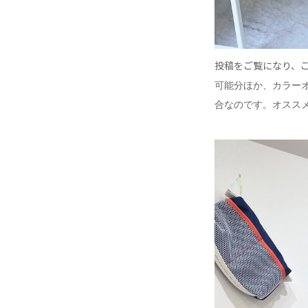
投稿をご覧になり、
可能分ほか、カラー
合なのです。オスス