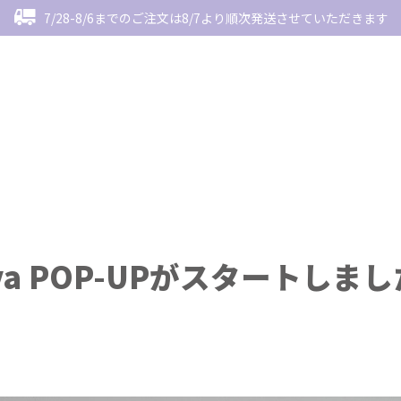
7/28-8/6までのご注文は8/7より順次発送させていただきます
viiva POP-UPがスタートしま