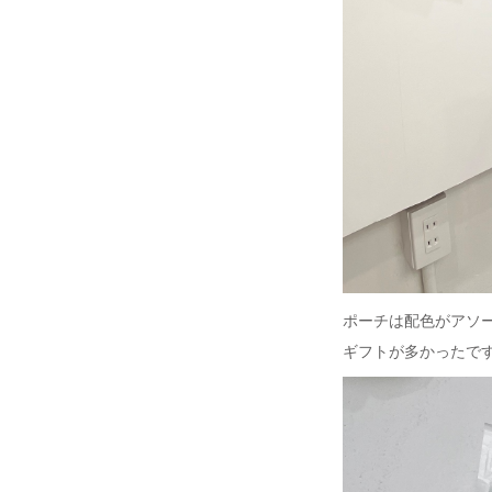
ポーチは配色がアソ
ギフトが多かったで