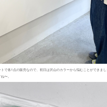
ートで各1点の販売なので、初日は沢山のカラーから悩むことができまし
すね〜。