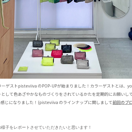
ゲストpisteviiva のPOP-UPが始まりました！
カラーゲストとは、yo
ーとして色あざやかなものづくりをされているかたを定期的にお願いし
じになりました！(pisteviiva のラインナップに関しまして
前回のブ
の様子をレポートさせていただきたいと思います！