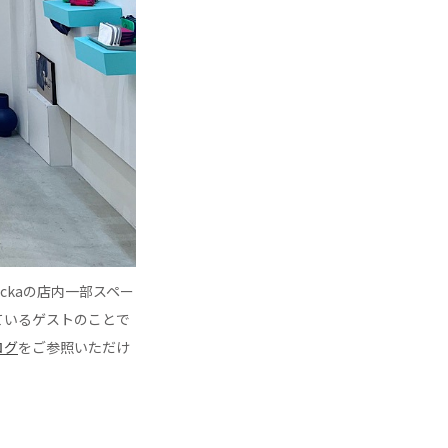
ckaの店内一部スペー
ているゲストのことで
ログ
をご参照いただけ