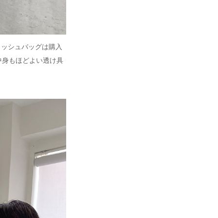
メッシュバッグは購入
中身もほどよい透け具