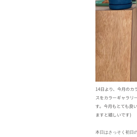
14日より、今月のカラー
スをカラーギャラリ
す。今月もとても良い感
ますと嬉しいです)
本日はさっそく初日