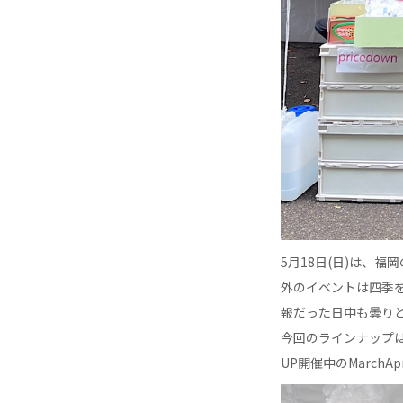
5月18日(日)は、
外のイベントは四季
報だった日中も曇り
今回のラインナップは
UP開催中のMarchA