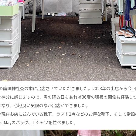
福岡の護国神社蚤の市に出店させていただきました。2023年の出店から今
を存分に感じますので、雪の降る日もあれば36度の猛暑の開催も経験し
となり、心地良い気候のなか出店ができました。
現在お店に並んでいる靴下、ラスト1点などのお得な靴下、そして常設のP
prilMayのバッグ、Tシャツを並べました。